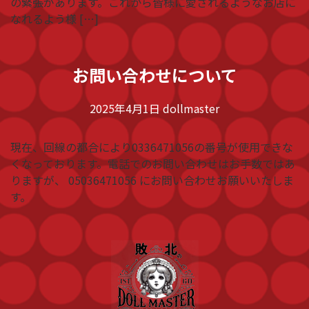
の緊張があります。これから皆様に愛されるようなお店に
なれるよう様 […]
お問い合わせについて
2025年4月1日
dollmaster
現在、回線の都合により0336471056の番号が使用できな
くなっております。電話でのお問い合わせはお手数ではあ
りますが、 05036471056 にお問い合わせお願いいたしま
す。