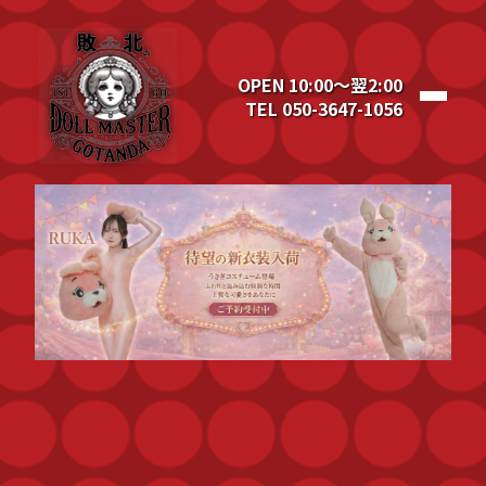
OPEN 10:00～翌2:00
TEL 050-3647-1056